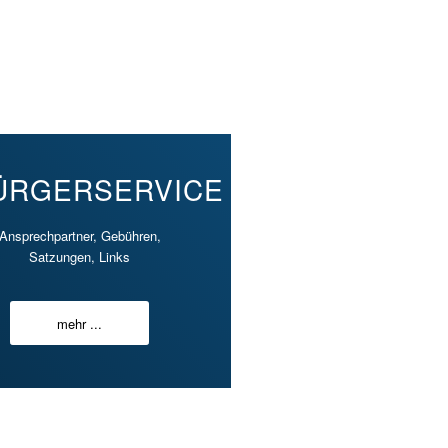
ÜRGERSERVICE
Ansprechpartner, Gebühren,
Satzungen, Links
mehr ...