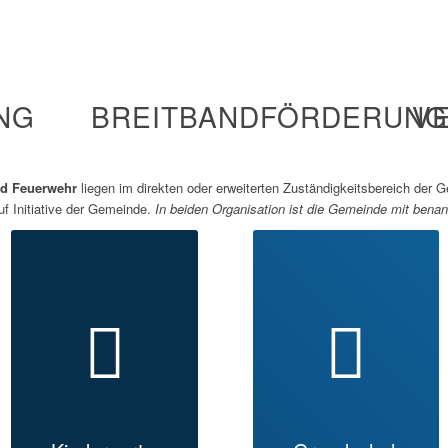
NG
BREITBANDFÖRDERUNG
V
nd Feuerwehr
liegen im direkten oder erweiterten Zuständigkeitsbereich der
f Initiative der Gemeinde.
In beiden Organisation ist die Gemeinde mit benan