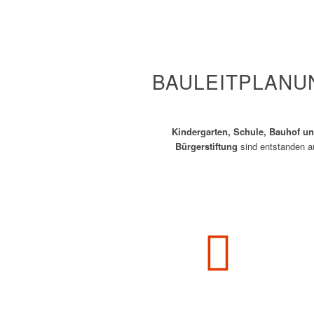
BAULEITPLANU
Kindergarten, Schule, Bauhof u
Bürgerstiftung
sind entstanden au