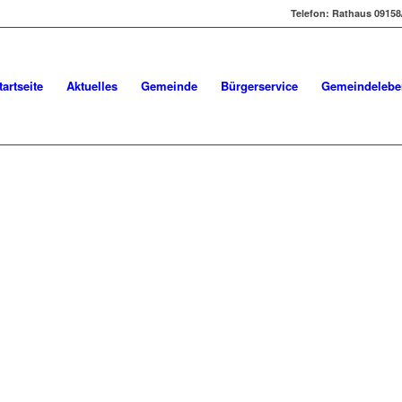
Telefon: Rathaus 09158
tartseite
Aktuelles
Gemeinde
Bürgerservice
Gemeindelebe