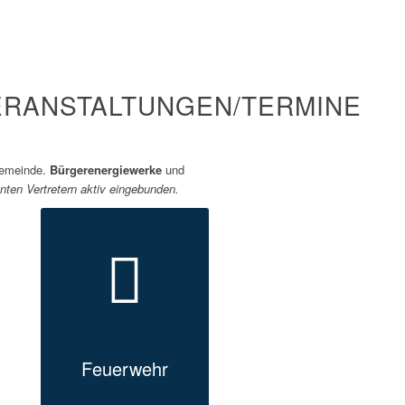
ERANSTALTUNGEN/TERMINE
 Gemeinde.
Bürgerenergiewerke
und
nten Vertretern aktiv eingebunden.
Feuerwehr