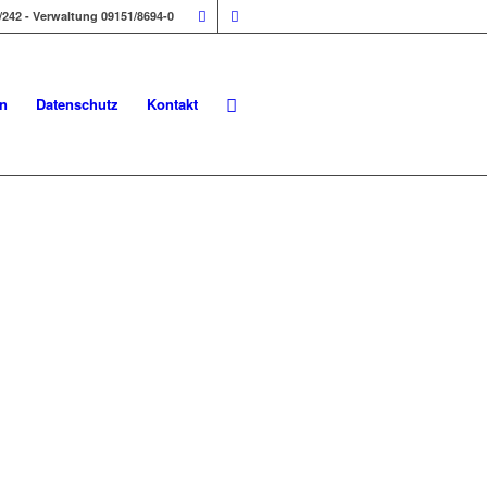
/242 - Verwaltung 09151/8694-0
n
Datenschutz
Kontakt