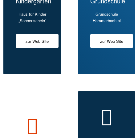
Kindergarten
Grundschule
Haus für Kinder
Grundschule
„Sonnenschein“
Hammerbachtal
zur Web Site
zur Web Site